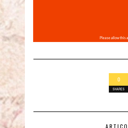
0
SHARES
ARTICO