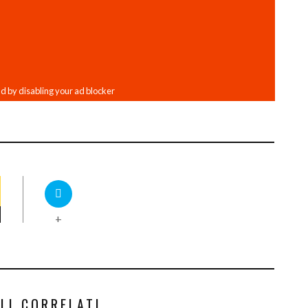
+
LI CORRELATI