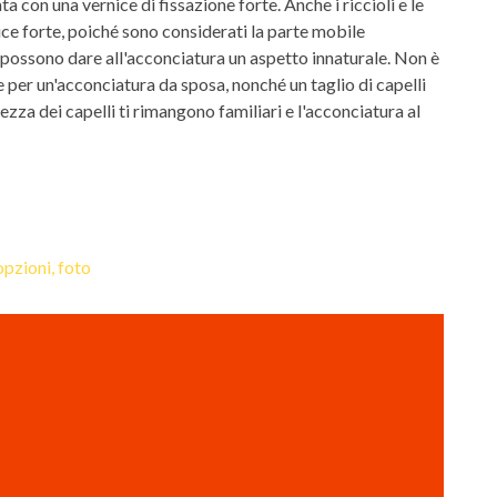
con una vernice di fissazione forte. Anche i riccioli e le
ce forte, poiché sono considerati la parte mobile
, possono dare all'acconciatura un aspetto innaturale. Non è
e per un'acconciatura da sposa, nonché un taglio di capelli
hezza dei capelli ti rimangono familiari e l'acconciatura al
opzioni, foto