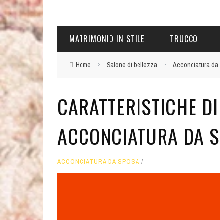
MATRIMONIO IN STILE
TRUCCO
›
›
Home
Salone di bellezza
Acconciatura da
CARATTERISTICHE DI
ACCONCIATURA DA 
ACCONCIATURA DA SPOSA