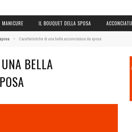
MANICURE
IL BOUQUET DELLA SPOSA
ACCONCIAT
›
 sposa
Caratteristiche di una bella acconciatura da sposa
 UNA BELLA
SPOSA