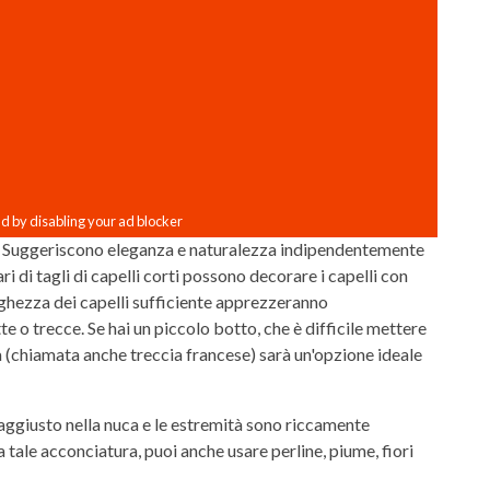
e. Suggeriscono eleganza e naturalezza indipendentemente
ri di tagli di capelli corti possono decorare i capelli con
unghezza dei capelli sufficiente apprezzeranno
 o trecce. Se hai un piccolo botto, che è difficile mettere
a (chiamata anche treccia francese) sarà un'opzione ideale
Lo aggiusto nella nuca e le estremità sono riccamente
na tale acconciatura, puoi anche usare perline, piume, fiori