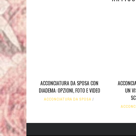
ACCONCI
ACCONCIATURA DA SPOSA CON
UN VI
DIADEMA: OPZIONI, FOTO E VIDEO
SC
ACCONCIATURA DA SPOSA
ACCONC