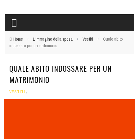
›
›
›
Home
L'immagine della sposa
Vestiti
Quale abito
indossare per un matrimonio
QUALE ABITO INDOSSARE PER UN
MATRIMONIO
VESTITI