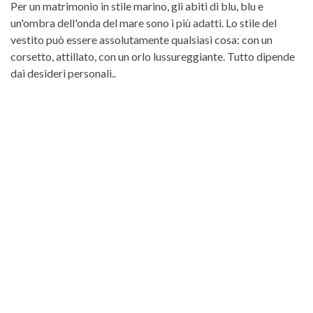
Per un matrimonio in stile marino, gli abiti di blu, blu e
un'ombra dell'onda del mare sono i più adatti. Lo stile del
vestito può essere assolutamente qualsiasi cosa: con un
corsetto, attillato, con un orlo lussureggiante. Tutto dipende
dai desideri personali..