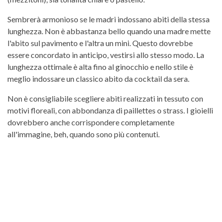
Sembrerà armonioso se le madri indossano abiti della stessa
lunghezza. Non è abbastanza bello quando una madre mette
l'abito sul pavimento e l'altra un mini. Questo dovrebbe
essere concordato in anticipo, vestirsi allo stesso modo. La
lunghezza ottimale è alta fino al ginocchio e nello stile è
meglio indossare un classico abito da cocktail da sera.
Non è consigliabile scegliere abiti realizzati in tessuto con
motivi floreali, con abbondanza di paillettes o strass. I gioielli
dovrebbero anche corrispondere completamente
all'immagine, beh, quando sono più contenuti.