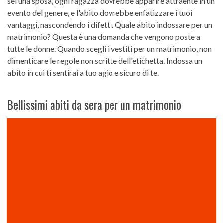
sei una sposa, ogni ragazza dovrebbe apparire attraente in un
evento del genere, e l'abito dovrebbe enfatizzare i tuoi
vantaggi, nascondendo i difetti. Quale abito indossare per un
matrimonio? Questa è una domanda che vengono poste a
tutte le donne. Quando scegli i vestiti per un matrimonio, non
dimenticare le regole non scritte dell'etichetta. Indossa un
abito in cui ti sentirai a tuo agio e sicuro di te.
Bellissimi abiti da sera per un matrimonio