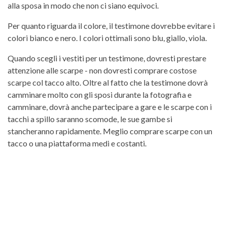
alla sposa in modo che non ci siano equivoci.
Per quanto riguarda il colore, il testimone dovrebbe evitare i
colori bianco e nero. I colori ottimali sono blu, giallo, viola.
Quando scegli i vestiti per un testimone, dovresti prestare
attenzione alle scarpe - non dovresti comprare costose
scarpe col tacco alto. Oltre al fatto che la testimone dovrà
camminare molto con gli sposi durante la fotografia e
camminare, dovrà anche partecipare a gare e le scarpe con i
tacchi a spillo saranno scomode, le sue gambe si
stancheranno rapidamente. Meglio comprare scarpe con un
tacco o una piattaforma medi e costanti.