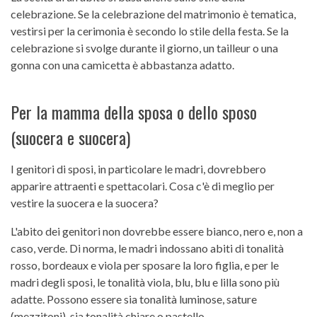
celebrazione. Se la celebrazione del matrimonio è tematica,
vestirsi per la cerimonia è secondo lo stile della festa. Se la
celebrazione si svolge durante il giorno, un tailleur o una
gonna con una camicetta è abbastanza adatto.
Per la mamma della sposa o dello sposo
(suocera e suocera)
I genitori di sposi, in particolare le madri, dovrebbero
apparire attraenti e spettacolari. Cosa c'è di meglio per
vestire la suocera e la suocera?
L'abito dei genitori non dovrebbe essere bianco, nero e, non a
caso, verde. Di norma, le madri indossano abiti di tonalità
rosso, bordeaux e viola per sposare la loro figlia, e per le
madri degli sposi, le tonalità viola, blu, blu e lilla sono più
adatte. Possono essere sia tonalità luminose, sature
(mezzitoni), sia tonalità chiare o pastello.