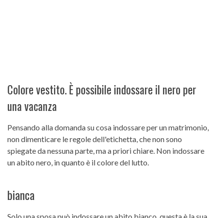
Colore vestito. È possibile indossare il nero per
una vacanza
Pensando alla domanda su cosa indossare per un matrimonio,
non dimenticare le regole dell'etichetta, che non sono
spiegate da nessuna parte, ma a priori chiare. Non indossare
un abito nero, in quanto è il colore del lutto.
bianca
Solo una sposa può indossare un abito bianco, questa è la sua