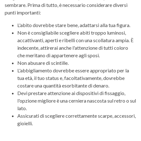
sembrare. Prima di tutto, è necessario considerare diversi
punti importanti:
L'abito dovrebbe stare bene, adattarsi alla tua figura.
Non è consigliabile scegliere abiti troppo luminosi,
accattivanti, aperti e ribelli con una scollatura ampia. È
indecente, attirerai anche l'attenzione di tutti coloro
che meritano di appartenere agli sposi.
Non abusare di scintille.
L'abbigliamento dovrebbe essere appropriato per la
tua età, il tuo status e, facoltativamente, dovrebbe
costare una quantità esorbitante di denaro.
Devi prestare attenzione ai dispositivi di fissaggio,
l'opzione migliore è una cerniera nascosta sul retro o sul
lato.
Assicurati di scegliere correttamente scarpe, accessori,
gioielli.