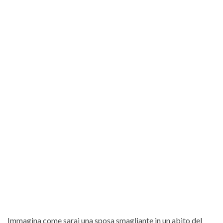
Immagina come sarai una sposa smagliante in un abito del