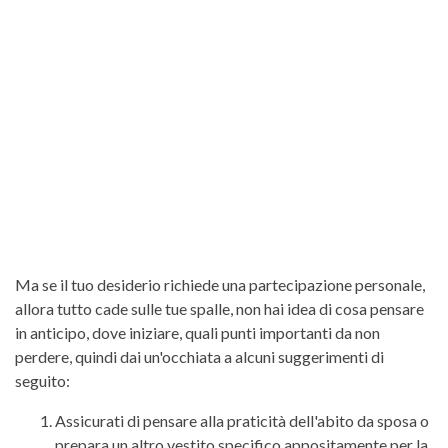
Ma se il tuo desiderio richiede una partecipazione personale,
allora tutto cade sulle tue spalle, non hai idea di cosa pensare
in anticipo, dove iniziare, quali punti importanti da non
perdere, quindi dai un'occhiata a alcuni suggerimenti di
seguito:
Assicurati di pensare alla praticità dell'abito da sposa o
prepara un altro vestito specifico appositamente per la