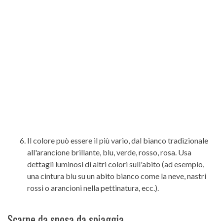
Il colore può essere il più vario, dal bianco tradizionale
all'arancione brillante, blu, verde, rosso, rosa. Usa
dettagli luminosi di altri colori sull'abito (ad esempio,
una cintura blu su un abito bianco come la neve, nastri
rossi o arancioni nella pettinatura, ecc.).
Scarpe da sposa da spiaggia