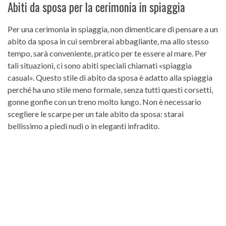
Abiti da sposa per la cerimonia in spiaggia
Per una cerimonia in spiaggia, non dimenticare di pensare a un
abito da sposa in cui sembrerai abbagliante, ma allo stesso
tempo, sarà conveniente, pratico per te essere al mare. Per
tali situazioni, ci sono abiti speciali chiamati «spiaggia
casual». Questo stile di abito da sposa è adatto alla spiaggia
perché ha uno stile meno formale, senza tutti questi corsetti,
gonne gonfie con un treno molto lungo. Non è necessario
scegliere le scarpe per un tale abito da sposa: starai
bellissimo a piedi nudi o in eleganti infradito.