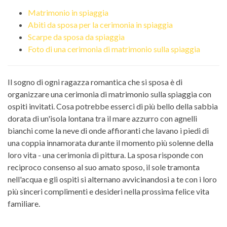
Matrimonio in spiaggia
Abiti da sposa per la cerimonia in spiaggia
Scarpe da sposa da spiaggia
Foto di una cerimonia di matrimonio sulla spiaggia
Il sogno di ogni ragazza romantica che si sposa è di
organizzare una cerimonia di matrimonio sulla spiaggia con
ospiti invitati. Cosa potrebbe esserci di più bello della sabbia
dorata di un'isola lontana tra il mare azzurro con agnelli
bianchi come la neve di onde affioranti che lavano i piedi di
una coppia innamorata durante il momento più solenne della
loro vita - una cerimonia di pittura. La sposa risponde con
reciproco consenso al suo amato sposo, il sole tramonta
nell'acqua e gli ospiti si alternano avvicinandosi a te con i loro
più sinceri complimenti e desideri nella prossima felice vita
familiare.