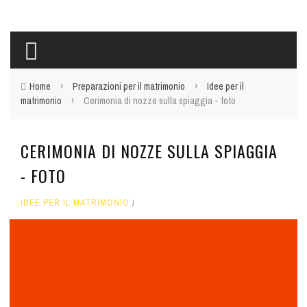
›
›
Home
Preparazioni per il matrimonio
Idee per il
›
matrimonio
Cerimonia di nozze sulla spiaggia - foto
CERIMONIA DI NOZZE SULLA SPIAGGIA
- FOTO
IDEE PER IL MATRIMONIO