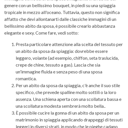
genere con un bellissimo bouquet, in piedi su una spiaggia
tropicale in mezzo all'oceano. Tuttavia, questo non significa
affatto che devi allontanarti dalle classiche immagini di un
bellissimo abito da sposa, è possibile crearlo abbastanza
elegante e sexy. Come fare, vedi sotto:
Presta particolare attenzione alla scelta del tessuto per
un abito da sposa da spiaggia: dovrebbe essere
leggero, volante (ad esempio, chiffon, seta traslucida,
crepe de chine, tessuto a gas). Lascia che sia
un'immagine fluida e senza peso di una sposa
romantica.
Per un abito da sposa da spiaggia, c'è anche il suo stile
specifico, che prevede spalline molto sottili o la loro
assenza. Una schiena aperta con una scollatura bassa e
una scollatura modesta sembrerà molto bella..
È possibile cucire la gonna di un abito da sposa per un
matrimonio in spiaggia applicando drappeggi di tessuti
leggeri in diversi strati, in modo che le pieghe cadano