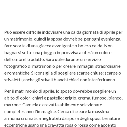
Può essere difficile indovinare una calda giornata di aprile per
un matrimonio, quindi la sposa dovrebbe, per ogni evenienza,
fare scorta di una giacca avvolgente o bolero calda. Non
bagnarsi sotto una pioggia improvvisa aiuterà un colore
dell'ombrello adatto. Sarà utile durante un servizio
fotografico di matrimonio per creare immagini straordinarie
e romantiche. Si consiglia di scegliere scarpe chiuse: scarpe o
stivaletti, anche gli stivali bianchi chiari non interferiranno.
Per il matrimonio di aprile, lo sposo dovrebbe scegliere un
abito di colori chiari e pastello: grigio, crema, fumoso, bianco,
marrone. Camicia e cravatta abilmente selezionate
completeranno l'immagine. Cerca di creare la massima
armonia cromatica negli abiti da sposa degli sposi. Le nature
eccentriche usano una cravatta rosa o rossa come accento