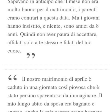
Sapevano in anticipo che il mese non era
molto buono per il matrimonio, i parenti
erano contrari a questa data. Ma i giovani
hanno insistito, e niente, sono amici da 8
anni. Quindi non aver paura di accettare,
affidati solo a te stesso e fidati del tuo
cuore.
Il nostro matrimonio di aprile è
caduto in una giornata così piovosa che è
stato persino spaventoso da immaginare. Il
mio lungo abito da sposa era bagnato e
sporco, anche le mie scarpe erano bagnate.