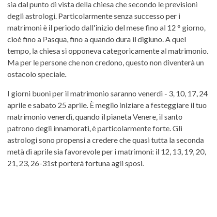
sia dal punto di vista della chiesa che secondo le previsioni
degli astrologi. Particolarmente senza successo per i
matrimoni è il periodo dall'inizio del mese fino al 12 ° giorno,
cioè fino a Pasqua, fino a quando dura il digiuno. A quel
tempo, la chiesa si opponeva categoricamente al matrimonio.
Ma per le persone che non credono, questo non diventerà un
ostacolo speciale.
I giorni buoni per il matrimonio saranno venerdì - 3, 10, 17, 24
aprile e sabato 25 aprile. È meglio iniziare a festeggiare il tuo
matrimonio venerdì, quando il pianeta Venere, il santo
patrono degli innamorati, è particolarmente forte. Gli
astrologi sono propensi a credere che quasi tutta la seconda
metà di aprile sia favorevole per i matrimoni: il 12, 13, 19, 20,
21, 23, 26-31st porterà fortuna agli sposi.