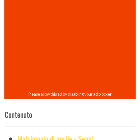
Contenuto
Matrimonio di aprile - Segni