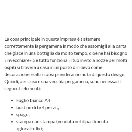
La cosa principale in questa impresa è sistemare
correttamente la pergamena in modo che assomigli alla carta
che giace in una bottiglia da molto tempo, cioè ne hai bisogno
«invecchiare». Se tutto funziona, il tuo invito a nozze per molti
ospiti si troverà a casa in un posto di rilievo come
decorazione, e altri sposi prenderanno nota di questo design.
Quindi, per creare una vecchia pergamena, sono necessari i
seguenti elementi:
Foglio bianco A4;
bustine di tè 4 pezzi .;
spago;
stampa con stampa (venduta nel dipartimento
«giocattoli»);