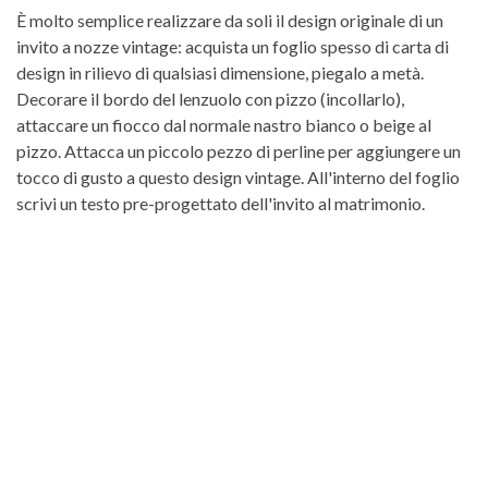
È molto semplice realizzare da soli il design originale di un
invito a nozze vintage: acquista un foglio spesso di carta di
design in rilievo di qualsiasi dimensione, piegalo a metà.
Decorare il bordo del lenzuolo con pizzo (incollarlo),
attaccare un fiocco dal normale nastro bianco o beige al
pizzo. Attacca un piccolo pezzo di perline per aggiungere un
tocco di gusto a questo design vintage. All'interno del foglio
scrivi un testo pre-progettato dell'invito al matrimonio.