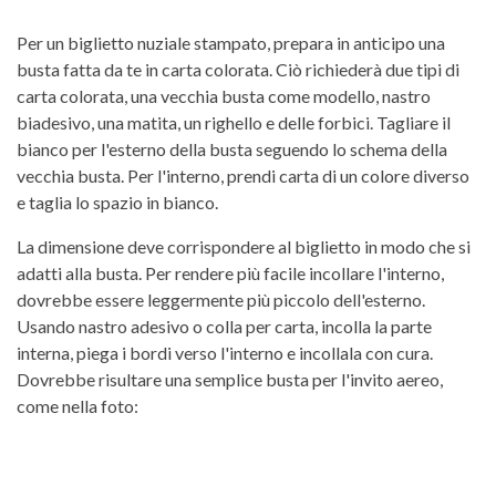
Per un biglietto nuziale stampato, prepara in anticipo una
busta fatta da te in carta colorata. Ciò richiederà due tipi di
carta colorata, una vecchia busta come modello, nastro
biadesivo, una matita, un righello e delle forbici. Tagliare il
bianco per l'esterno della busta seguendo lo schema della
vecchia busta. Per l'interno, prendi carta di un colore diverso
e taglia lo spazio in bianco.
La dimensione deve corrispondere al biglietto in modo che si
adatti alla busta. Per rendere più facile incollare l'interno,
dovrebbe essere leggermente più piccolo dell'esterno.
Usando nastro adesivo o colla per carta, incolla la parte
interna, piega i bordi verso l'interno e incollala con cura.
Dovrebbe risultare una semplice busta per l'invito aereo,
come nella foto: