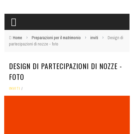
›
›
›
Home
Preparazioni per il matrimonio
inviti
Design di
partecipazioni di nozze - foto
DESIGN DI PARTECIPAZIONI DI NOZZE -
FOTO
INVITI