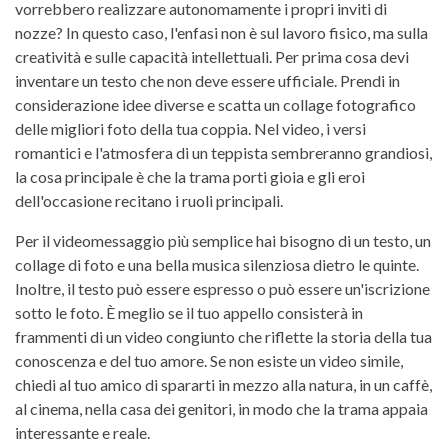
vorrebbero realizzare autonomamente i propri inviti di
nozze? In questo caso, l'enfasi non è sul lavoro fisico, ma sulla
creatività e sulle capacità intellettuali. Per prima cosa devi
inventare un testo che non deve essere ufficiale. Prendi in
considerazione idee diverse e scatta un collage fotografico
delle migliori foto della tua coppia. Nel video, i versi
romantici e l'atmosfera di un teppista sembreranno grandiosi,
la cosa principale è che la trama porti gioia e gli eroi
dell'occasione recitano i ruoli principali.
Per il videomessaggio più semplice hai bisogno di un testo, un
collage di foto e una bella musica silenziosa dietro le quinte.
Inoltre, il testo può essere espresso o può essere un'iscrizione
sotto le foto. È meglio se il tuo appello consisterà in
frammenti di un video congiunto che riflette la storia della tua
conoscenza e del tuo amore. Se non esiste un video simile,
chiedi al tuo amico di spararti in mezzo alla natura, in un caffè,
al cinema, nella casa dei genitori, in modo che la trama appaia
interessante e reale.