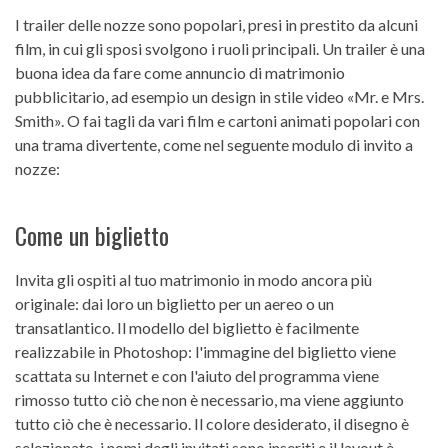
I trailer delle nozze sono popolari, presi in prestito da alcuni
film, in cui gli sposi svolgono i ruoli principali. Un trailer è una
buona idea da fare come annuncio di matrimonio
pubblicitario, ad esempio un design in stile video «Mr. e Mrs.
Smith». O fai tagli da vari film e cartoni animati popolari con
una trama divertente, come nel seguente modulo di invito a
nozze:
Come un biglietto
Invita gli ospiti al tuo matrimonio in modo ancora più
originale: dai loro un biglietto per un aereo o un
transatlantico. Il modello del biglietto è facilmente
realizzabile in Photoshop: l'immagine del biglietto viene
scattata su Internet e con l'aiuto del programma viene
rimosso tutto ciò che non è necessario, ma viene aggiunto
tutto ciò che è necessario. Il colore desiderato, il disegno è
selezionato, i nomi degli invitati sono inseriti e il layout è