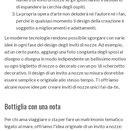
di espandere la cerchia degli ospiti.
La propria opera d'arte non deluderà né l'autore né i fan,
perché in qualsiasi momento il design della creazione è
soggetto a miglioramenti e adattamenti.
Le moderne tecnologie rendono possibile sgorgare con varie
idee in ogni fase del design degli inviti di nozze. Ad esempio,
ad un certo punto, aggiungi una foto congiunta degli sposi al
disegno o disegna in modo indipendente un bellissimo motivo
su ogni biglietto di nozze o decoralo con un po 'di scherzetto
decorativo. Il design di un invito a nozze su misura dovrebbe
essere semplice e originale allo stesso tempo. Ti offriamo
alcune nuove idee per creare inviti di nozze unici fai-da-te..
Bottiglia con una nota
Per chi ama viaggiare o sta per fare un matrimonio tematico
legato al mare, offriamo l'idea originale di un invito a nozze: