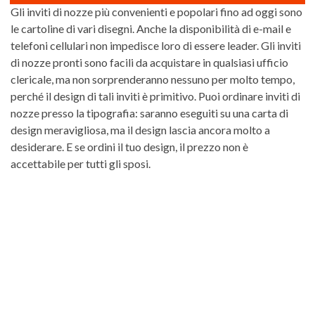
Gli inviti di nozze più convenienti e popolari fino ad oggi sono
le cartoline di vari disegni. Anche la disponibilità di e-mail e
telefoni cellulari non impedisce loro di essere leader. Gli inviti
di nozze pronti sono facili da acquistare in qualsiasi ufficio
clericale, ma non sorprenderanno nessuno per molto tempo,
perché il design di tali inviti è primitivo. Puoi ordinare inviti di
nozze presso la tipografia: saranno eseguiti su una carta di
design meravigliosa, ma il design lascia ancora molto a
desiderare. E se ordini il tuo design, il prezzo non è
accettabile per tutti gli sposi.