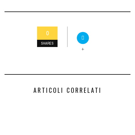
0
SHARES
+
ARTICOLI CORRELATI