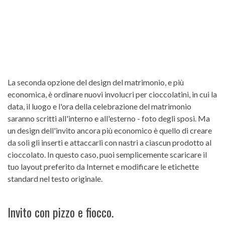
La seconda opzione del design del matrimonio, e più
economica, è ordinare nuovi involucri per cioccolatini, in cui la
data, il luogo e l'ora della celebrazione del matrimonio
saranno scritti all'interno e all'esterno - foto degli sposi. Ma
un design dell'invito ancora più economico è quello di creare
da soli gli inserti e attaccarli con nastri a ciascun prodotto al
cioccolato. In questo caso, puoi semplicemente scaricare il
tuo layout preferito da Internet e modificare le etichette
standard nel testo originale.
Invito con pizzo e fiocco.