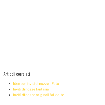
Articoli correlati
Idee per inviti di nozze - Foto
Inviti di nozze fantasia
Inviti di nozze originali fai-da-te