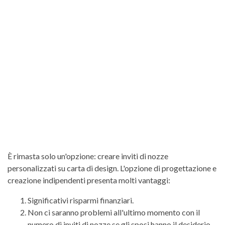
È rimasta solo un'opzione: creare inviti di nozze
personalizzati su carta di design. L'opzione di progettazione e
creazione indipendenti presenta molti vantaggi:
Significativi risparmi finanziari.
Non ci saranno problemi all'ultimo momento con il
numero di inviti di nozze se gli sposi hanno il desiderio