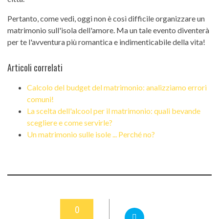
Pertanto, come vedi, oggi non è così difficile organizzare un
matrimonio sull'isola dell'amore. Ma un tale evento diventerà
per te l'avventura più romantica e indimenticabile della vita!
Articoli correlati
Calcolo del budget del matrimonio: analizziamo errori
comuni!
La scelta dell'alcool per il matrimonio: quali bevande
scegliere e come servirle?
Un matrimonio sulle isole ... Perché no?
0