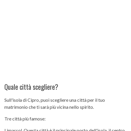
Quale città scegliere?
Sull'isola di Cipro, puoi scegliere una città per il tuo
matrimonio che ti sarà più vicina nello spirito.
Tre città più famose:
Limassol. Questa città è il principale porto dell'isola, il centro