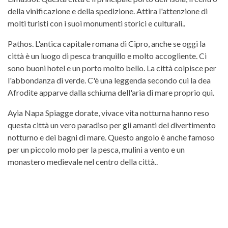
della vinificazione e della spedizione. Attira l'attenzione di
molti turisti con i suoi monumenti storici e culturali..
Pathos. L'antica capitale romana di Cipro, anche se oggi la
città è un luogo di pesca tranquillo e molto accogliente. Ci
sono buoni hotel e un porto molto bello. La città colpisce per
l'abbondanza di verde. C'è una leggenda secondo cui la dea
Afrodite apparve dalla schiuma dell'aria di mare proprio qui.
Ayia Napa Spiagge dorate, vivace vita notturna hanno reso
questa città un vero paradiso per gli amanti del divertimento
notturno e dei bagni di mare. Questo angolo è anche famoso
per un piccolo molo per la pesca, mulini a vento e un
monastero medievale nel centro della città..