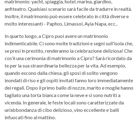
matrimonio: yacht, spiaggia, hotel, marina, giardino,
anfiteatro. Qualsiasi scenario sarà facile da tradurre in realtà.
Inoltre, il matrimonio può essere celebrato in città diverse e
molto interessanti - Paphos, Limassol, Ayia Napa, ecc..
In quarto luogo, a Cipro puoi avere un matrimonio
indimenticabile. Ci sono molte tradizioni e segni sull'isola che,
se presi in prestito, renderanno la celebrazione deliziosa! Che
cos'è una cerimonia di matrimonio a Cipro? Sarà ricordato da
te per la sua straordinaria bellezza per la vita. Ad esempio,
quando escono dalla chiesa, gli sposi di solito vengono
inondati di riso e gli ospiti invitati fanno loro immediatamente
dei regali. Dopo il primo ballo di nozze, marito e moglie hanno
tagliato una torta bianca come la neve e si sono nutriti a
vicenda. In generale, le feste locali sono caratterizzate da
un'abbondanza di cibo delizioso, vino eccellente e balli
infuocati fino al mattino.