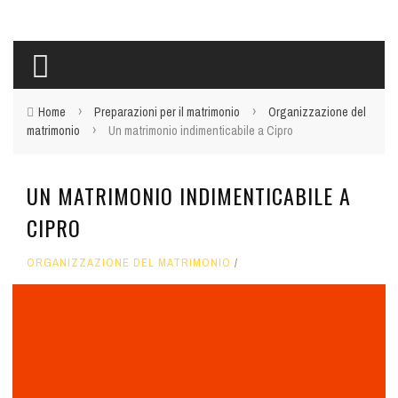
›
›
Home
Preparazioni per il matrimonio
Organizzazione del
›
matrimonio
Un matrimonio indimenticabile a Cipro
UN MATRIMONIO INDIMENTICABILE A
CIPRO
ORGANIZZAZIONE DEL MATRIMONIO