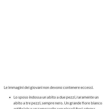
Le immagini dei giovani non devono contenere eccessi.
Lo sposo indossa un abito a due pezzi, raramente un
abito a tre pezzi, sempre nero. Un grande fiore bianco
artificiale o un ramoscello con piccoli fiori adorna