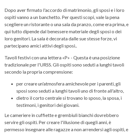
Dopo aver firmato l'accordo di matrimonio, gli sposi e i loro
ospiti vanno a un banchetto. Per questi scopi, vale la pena
scegliere un ristorante o una sala da pranzo, come era prima, e
qui tutto dipende dal benessere materiale degli sposi o dei
loro genitori. La sala è decorata dalle sue stesse forze, vi
partecipano amici attivi degli sposi..
Tavoli festivi con una lettera «P» - Questa è una posizione
tradizionale per l'URSS. Gli ospiti sono seduti a lunghi tavoli
secondo la propria comprensione:
per creare un'atmosfera amichevole per i parenti, gli
sposi sono seduti a lunghi tavoli uno di fronte all'altro,
dietro il corto centrale si trovano lo sposo, la sposa, i
testimoni, i genitori dei giovani.
Le cameriere in cuffiette e grembiuli bianchi dovrebbero
servire gli ospiti. Per creare l'illusione di quegli anni, è
permesso insegnare alle ragazze a non arrendersi agli ospiti, e