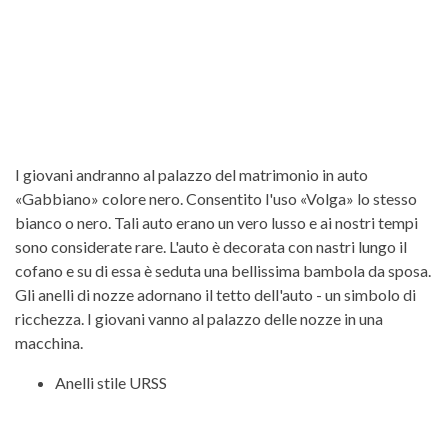
I giovani andranno al palazzo del matrimonio in auto
«Gabbiano» colore nero. Consentito l'uso «Volga» lo stesso
bianco o nero. Tali auto erano un vero lusso e ai nostri tempi
sono considerate rare. L'auto è decorata con nastri lungo il
cofano e su di essa è seduta una bellissima bambola da sposa.
Gli anelli di nozze adornano il tetto dell'auto - un simbolo di
ricchezza. I giovani vanno al palazzo delle nozze in una
macchina.
Anelli stile URSS