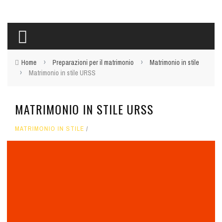
›
›
Home
Preparazioni per il matrimonio
Matrimonio in stile
›
Matrimonio in stile URSS
MATRIMONIO IN STILE URSS
MATRIMONIO IN STILE