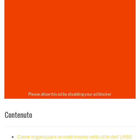
Contenuto
Come organizzare un matrimonio nello stile dell'URSS