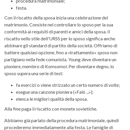
procedura matrimoniale;
festa.
Con il riscatto della sposa inizia una celebrazione del
matrimonio. Consiste nel controllare lo sposo per la sua
conformità ai requisiti di parenti e amici della sposa. Il
riscatto nello stile dell'URSS per lo sposo significa anche
abbinare gli standard di partito della società. Offriamo di
battere qualsiasi opzione, fino a «trattamento» sposo non
partigiano nella fede comunista. Young deve diventare un
pioniere, membro di Komsomol. Per diventare degno, lo
sposo supera una serie di test:
fa esercizi o viene strizzato un certo numero di volte;
esegue una canzone pioniera («Falò ...»);
elenca le migliori qualità della sposa.
Alla fine paga il riscatto con monete sovietiche.
Abbiamo già parlato della procedura matrimoniale, quindi
procederemo immediatamente alla festa. Le famiglie di