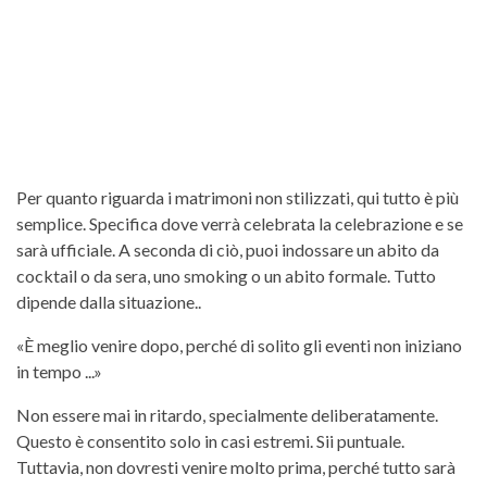
Per quanto riguarda i matrimoni non stilizzati, qui tutto è più
semplice. Specifica dove verrà celebrata la celebrazione e se
sarà ufficiale. A seconda di ciò, puoi indossare un abito da
cocktail o da sera, uno smoking o un abito formale. Tutto
dipende dalla situazione..
«È meglio venire dopo, perché di solito gli eventi non iniziano
in tempo ...»
Non essere mai in ritardo, specialmente deliberatamente.
Questo è consentito solo in casi estremi. Sii puntuale.
Tuttavia, non dovresti venire molto prima, perché tutto sarà