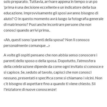
solo preparato. Tuttavia, arrivare appena in tempo o un po
'prima è una decisione eccellente e un indicatore della tua
educazione. Improvvisamente gli sposi avranno bisogno di
aiuto? O in questo momento avrà luogo la fotografia generale
di matrimonio? Puoi anche incontrare persone che non
conosci quando arrivi prima..
«Ah, questi sono i parenti della sposa? Non li conosco
personalmente comunque ...»
A volte gli ospiti pensano che non abbia senso conoscere i
parenti dello sposo o della sposa. Dopotutto, l'atmosfera
della celebrazione dipende da come ogni invitato si conosce e
si capisce. Se, seduto al tavolo, capisci che non conosci
nessuno, presentati e specifica come si chiamano i vicini. Non
c'è bisogno di aspettare fino a quando ti viene chiesto. Sii
l'iniziatore di nuove conoscenze!