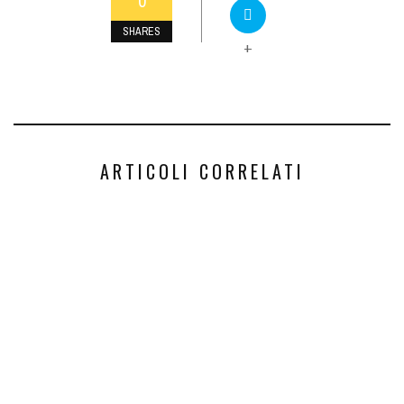
0
SHARES
+
ARTICOLI CORRELATI