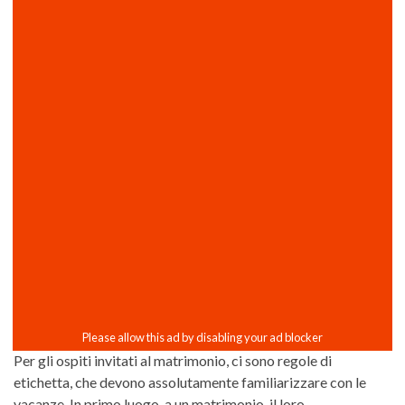
Per gli ospiti invitati al matrimonio, ci sono regole di
etichetta, che devono assolutamente familiarizzare con le
vacanze. In primo luogo, a un matrimonio, il loro