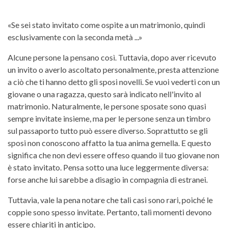
«Se sei stato invitato come ospite a un matrimonio, quindi
esclusivamente con la seconda metà ...»
Alcune persone la pensano così. Tuttavia, dopo aver ricevuto
un invito o averlo ascoltato personalmente, presta attenzione
a ciò che ti hanno detto gli sposi novelli. Se vuoi vederti con un
giovane o una ragazza, questo sarà indicato nell'invito al
matrimonio. Naturalmente, le persone sposate sono quasi
sempre invitate insieme, ma per le persone senza un timbro
sul passaporto tutto può essere diverso. Soprattutto se gli
sposi non conoscono affatto la tua anima gemella. E questo
significa che non devi essere offeso quando il tuo giovane non
è stato invitato. Pensa sotto una luce leggermente diversa:
forse anche lui sarebbe a disagio in compagnia di estranei.
Tuttavia, vale la pena notare che tali casi sono rari, poiché le
coppie sono spesso invitate. Pertanto, tali momenti devono
essere chiariti in anticipo.