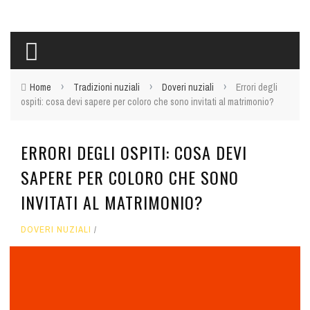
›
›
›
Home
Tradizioni nuziali
Doveri nuziali
Errori degli
ospiti: cosa devi sapere per coloro che sono invitati al matrimonio?
ERRORI DEGLI OSPITI: COSA DEVI
SAPERE PER COLORO CHE SONO
INVITATI AL MATRIMONIO?
DOVERI NUZIALI