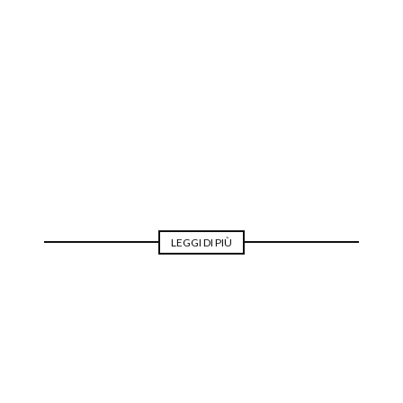
MODA DA SERA
LEGGI DI PIÙ