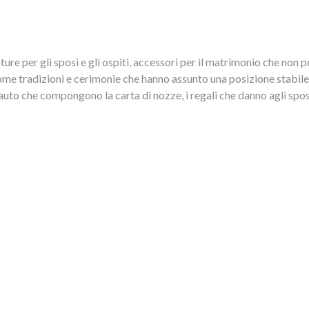
re per gli sposi e gli ospiti, accessori per il matrimonio che non 
me tradizioni e cerimonie che hanno assunto una posizione stabile 
to che compongono la carta di nozze, i regali che danno agli sposi 