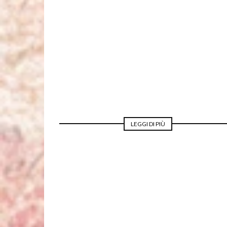
MODA PER LA SPOSA
LEGGI DI PIÙ