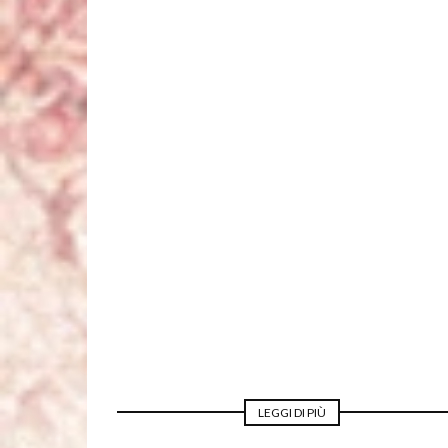
MODA MATRIMONIO
LEGGI DI PIÙ