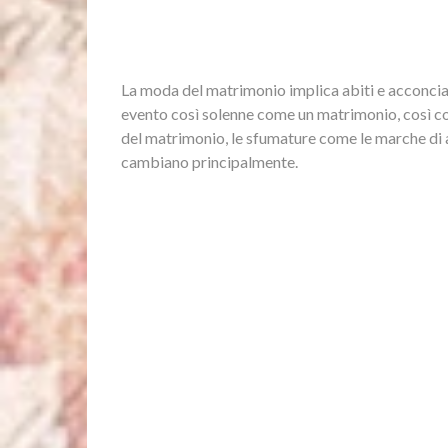
La moda del matrimonio implica abiti e acconciatu
evento così solenne come un matrimonio, così co
del matrimonio, le sfumature come le marche di au
cambiano principalmente.