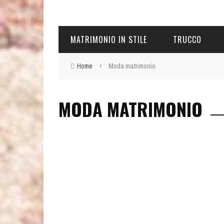
MATRIMONIO IN STILE
TRUCCO
›
Home
Moda matrimonio
MODA MATRIMONIO