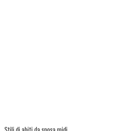
Stili di abiti da sposa midi