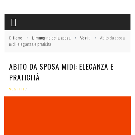
›
›
›
Home
L'immagine della sposa
Vestiti
Abito da sposa
midi: eleganza e praticità
ABITO DA SPOSA MIDI: ELEGANZA E
PRATICITÀ
VESTITI