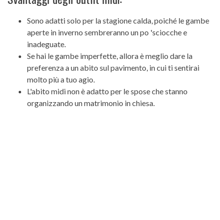
Sono adatti solo per la stagione calda, poiché le gambe
aperte in inverno sembreranno un po 'sciocche e
inadeguate.
Se hai le gambe imperfette, allora è meglio dare la
preferenza a un abito sul pavimento, in cui ti sentirai
molto più a tuo agio.
L'abito midi non è adatto per le spose che stanno
organizzando un matrimonio in chiesa.