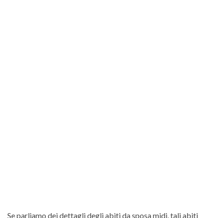
Se parliamo dei dettagli degli abiti da sposa midi, tali abiti