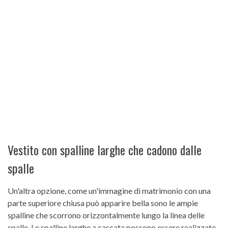
Vestito con spalline larghe che cadono dalle
spalle
Un'altra opzione, come un'immagine di matrimonio con una
parte superiore chiusa può apparire bella sono le ampie
spalline che scorrono orizzontalmente lungo la linea delle
spalle. Le spalline larghe a cascata possono essere realizzate