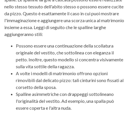
nello stesso tessuto dell'abito stesso o possono essere cucite
da pizzo. Questo è esattamente il caso in cui puoi mostrare
l'immaginazione e aggiungere una scorza unica al matrimonio
insieme a essa. Leggi di seguito che le spalline larghe
aggiungeranno stili:
Possono essere una continuazione della scollatura
originale del vestito, che sottolinea con eleganza il
petto. Inoltre, questo modello si concentra visivamente
sulla vita sottile della ragazza.
A volte i modelli di matrimonio offrono opzioni
rimovibili dal delicato pizzo: tali cinturini sono fissati al
corsetto della sposa.
Spalline asimmetriche con drappeggi sottolineano
l'originalità del vestito. Ad esempio, una spalla può
essere coperta e l'altra nuda.