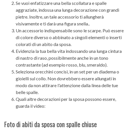
Se vuoi enfatizzare una bella scollatura e spalle
aggraziate, indossa una lunga decorazione con grandi
pietre. Inoltre, un tale accessorio ti allungherà
visivamente e ti darà una figura snella..
Un accessorio indispensabile sono le scarpe. Può essere
di colore diverso o abbinato a singoli elementi o inserti
colorati di un abito da sposa.
Evidenzia la tua bella vita indossando una lunga cintura
di nastro di raso, possibilmente anche in un tono
contrastante (ad esempio rosso, blu, smeraldo).
Seleziona orecchini concisi, in un set per un diadema o
gioielli sul collo. Non dovrebbero essere allungati in
modo da non attirare l'attenzione dalla linea delle tue
belle spalle.
Quali altre decorazioni per la sposa possono essere,
guarda il video:
Foto di abiti da sposa con spalle chiuse