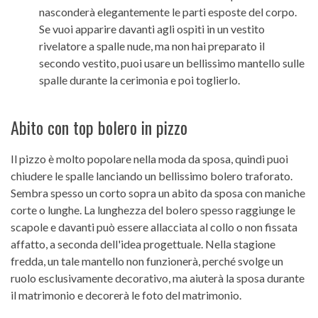
nasconderà elegantemente le parti esposte del corpo.
Se vuoi apparire davanti agli ospiti in un vestito
rivelatore a spalle nude, ma non hai preparato il
secondo vestito, puoi usare un bellissimo mantello sulle
spalle durante la cerimonia e poi toglierlo.
Abito con top bolero in pizzo
Il pizzo è molto popolare nella moda da sposa, quindi puoi
chiudere le spalle lanciando un bellissimo bolero traforato.
Sembra spesso un corto sopra un abito da sposa con maniche
corte o lunghe. La lunghezza del bolero spesso raggiunge le
scapole e davanti può essere allacciata al collo o non fissata
affatto, a seconda dell'idea progettuale. Nella stagione
fredda, un tale mantello non funzionerà, perché svolge un
ruolo esclusivamente decorativo, ma aiuterà la sposa durante
il matrimonio e decorerà le foto del matrimonio.