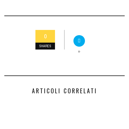
0
SHARES
+
ARTICOLI CORRELATI