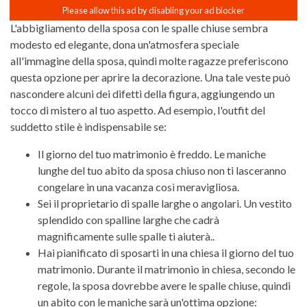
L'abbigliamento della sposa con le spalle chiuse sembra
modesto ed elegante, dona un'atmosfera speciale
all'immagine della sposa, quindi molte ragazze preferiscono
questa opzione per aprire la decorazione. Una tale veste può
nascondere alcuni dei difetti della figura, aggiungendo un
tocco di mistero al tuo aspetto. Ad esempio, l'outfit del
suddetto stile è indispensabile se:
Il giorno del tuo matrimonio è freddo. Le maniche
lunghe del tuo abito da sposa chiuso non ti lasceranno
congelare in una vacanza così meravigliosa.
Sei il proprietario di spalle larghe o angolari. Un vestito
splendido con spalline larghe che cadrà
magnificamente sulle spalle ti aiuterà..
Hai pianificato di sposarti in una chiesa il giorno del tuo
matrimonio. Durante il matrimonio in chiesa, secondo le
regole, la sposa dovrebbe avere le spalle chiuse, quindi
un abito con le maniche sarà un'ottima opzione: