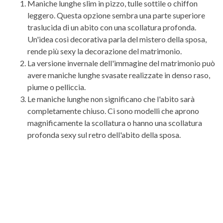
Maniche lunghe slim in pizzo, tulle sottile o chiffon
leggero. Questa opzione sembra una parte superiore
traslucida di un abito con una scollatura profonda.
Un'idea così decorativa parla del mistero della sposa,
rende più sexy la decorazione del matrimonio.
La versione invernale dell'immagine del matrimonio può
avere maniche lunghe svasate realizzate in denso raso,
piume o pelliccia.
Le maniche lunghe non significano che l'abito sarà
completamente chiuso. Ci sono modelli che aprono
magnificamente la scollatura o hanno una scollatura
profonda sexy sul retro dell'abito della sposa.