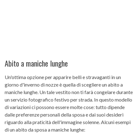
Abito a maniche lunghe
Un'ottima opzione per apparire belli e stravaganti in un
giorno d'inverno di nozze è quella di scegliere un abito a
maniche lunghe. Un tale vestito non ti farà congelare durante
un servizio fotografico festivo per strada. In questo modello
di variazioni ci possono essere molte cose: tutto dipende
dalle preferenze personali della sposa e dai suoi desideri
riguardo alla praticità dell'immagine solenne. Alcuni esempi
di un abito da sposa a maniche lunghe: