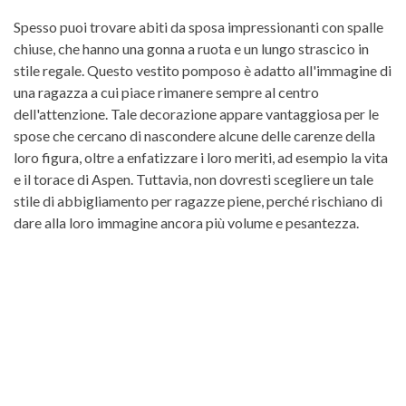
Spesso puoi trovare abiti da sposa impressionanti con spalle
chiuse, che hanno una gonna a ruota e un lungo strascico in
stile regale. Questo vestito pomposo è adatto all'immagine di
una ragazza a cui piace rimanere sempre al centro
dell'attenzione. Tale decorazione appare vantaggiosa per le
spose che cercano di nascondere alcune delle carenze della
loro figura, oltre a enfatizzare i loro meriti, ad esempio la vita
e il torace di Aspen. Tuttavia, non dovresti scegliere un tale
stile di abbigliamento per ragazze piene, perché rischiano di
dare alla loro immagine ancora più volume e pesantezza.