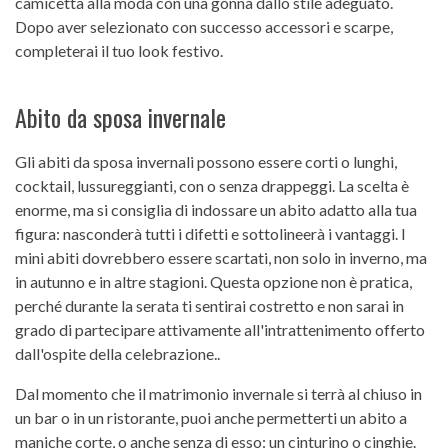
camicetta alla moda con una gonna dallo stile adeguato.
Dopo aver selezionato con successo accessori e scarpe,
completerai il tuo look festivo.
Abito da sposa invernale
Gli abiti da sposa invernali possono essere corti o lunghi,
cocktail, lussureggianti, con o senza drappeggi. La scelta è
enorme, ma si consiglia di indossare un abito adatto alla tua
figura: nasconderà tutti i difetti e sottolineerà i vantaggi. I
mini abiti dovrebbero essere scartati, non solo in inverno, ma
in autunno e in altre stagioni. Questa opzione non è pratica,
perché durante la serata ti sentirai costretto e non sarai in
grado di partecipare attivamente all'intrattenimento offerto
dall'ospite della celebrazione..
Dal momento che il matrimonio invernale si terrà al chiuso in
un bar o in un ristorante, puoi anche permetterti un abito a
maniche corte, o anche senza di esso: un cinturino o cinghie.