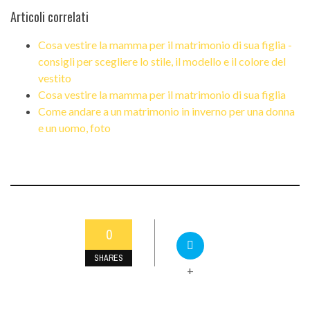
Articoli correlati
Cosa vestire la mamma per il matrimonio di sua figlia -
consigli per scegliere lo stile, il modello e il colore del
vestito
Cosa vestire la mamma per il matrimonio di sua figlia
Come andare a un matrimonio in inverno per una donna
e un uomo, foto
0
SHARES
+