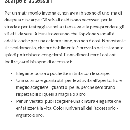
Per un matrimonio invernale, non avrai bisogno di uno, ma di
due paia di scarpe. Gli stivali caldi sono necessari per la
strada e per festeggiare nella stanza vale la pena prendere gli
stiletti da sera. Alcuni troveranno che l'opzione sandali è
adatta anche per una celebrazione, ma non è così. Nonostante
il riscaldamento, che probabilmente è previsto nel ristorante,
i piedi potrebbero congelarsi. E non dimenticare i collant.
Inoltre, avrai bisogno di accessori:
Elegante borsa o pochette in tinta con le scarpe.
Una sciarpa e guanti utili per le attività all'aperto. Ed è
meglio scegliere i guanti di pelle, perché sembrano
rispettabili di quelli a maglia o altro.
Per un vestito, puoi scegliere una cintura elegante che
enfatizzerà la vita. Colori universali dell'accessorio -
argento e oro.