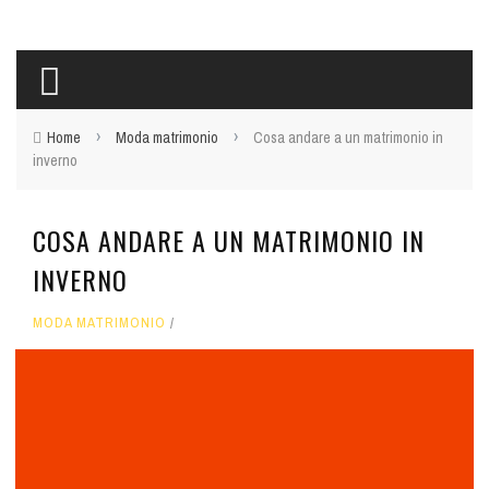
›
›
Home
Moda matrimonio
Cosa andare a un matrimonio in
inverno
COSA ANDARE A UN MATRIMONIO IN
INVERNO
MODA MATRIMONIO