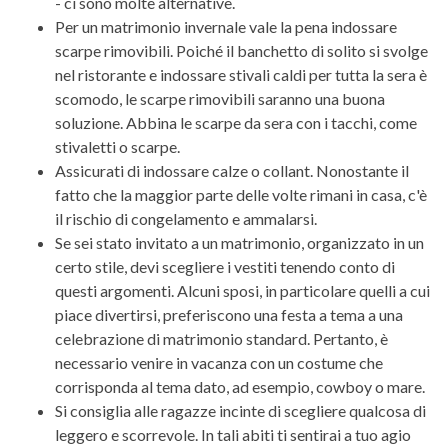
- ci sono molte alternative.
Per un matrimonio invernale vale la pena indossare
scarpe rimovibili. Poiché il banchetto di solito si svolge
nel ristorante e indossare stivali caldi per tutta la sera è
scomodo, le scarpe rimovibili saranno una buona
soluzione. Abbina le scarpe da sera con i tacchi, come
stivaletti o scarpe.
Assicurati di indossare calze o collant. Nonostante il
fatto che la maggior parte delle volte rimani in casa, c'è
il rischio di congelamento e ammalarsi.
Se sei stato invitato a un matrimonio, organizzato in un
certo stile, devi scegliere i vestiti tenendo conto di
questi argomenti. Alcuni sposi, in particolare quelli a cui
piace divertirsi, preferiscono una festa a tema a una
celebrazione di matrimonio standard. Pertanto, è
necessario venire in vacanza con un costume che
corrisponda al tema dato, ad esempio, cowboy o mare.
Si consiglia alle ragazze incinte di scegliere qualcosa di
leggero e scorrevole. In tali abiti ti sentirai a tuo agio