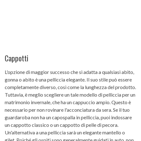
Cappotti
L'opzione di maggior successo che si adatta a qualsiasi abito,
gonna o abito è una pelliccia elegante. Il suo stile può essere
completamente diverso, così come la lunghezza del prodotto.
Tuttavia, è meglio scegliere un tale modello di pelliccia per un
matrimonio invernale, che ha un cappuccio ampio. Questo è
necessario per non rovinare l'acconciatura da sera. Se il tuo
guardaroba non ha un capospalla in pelliccia, puoi indossare
un cappotto classico o un cappotto di pelle di pecora.
Un'alternativa a una pelliccia sarà un elegante mantello o
gilet. Poiché gli ospiti sono generalmente guidati in auto, non