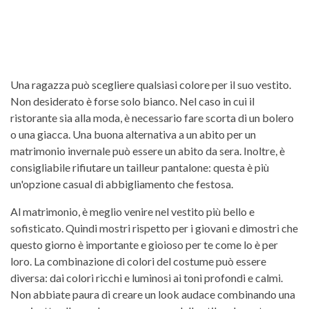
Una ragazza può scegliere qualsiasi colore per il suo vestito.
Non desiderato è forse solo bianco. Nel caso in cui il
ristorante sia alla moda, è necessario fare scorta di un bolero
o una giacca. Una buona alternativa a un abito per un
matrimonio invernale può essere un abito da sera. Inoltre, è
consigliabile rifiutare un tailleur pantalone: ​​questa è più
un'opzione casual di abbigliamento che festosa.
Al matrimonio, è meglio venire nel vestito più bello e
sofisticato. Quindi mostri rispetto per i giovani e dimostri che
questo giorno è importante e gioioso per te come lo è per
loro. La combinazione di colori del costume può essere
diversa: dai colori ricchi e luminosi ai toni profondi e calmi.
Non abbiate paura di creare un look audace combinando una