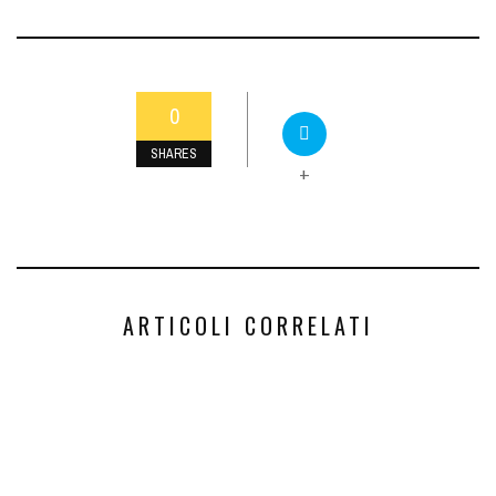
0
SHARES
+
ARTICOLI CORRELATI