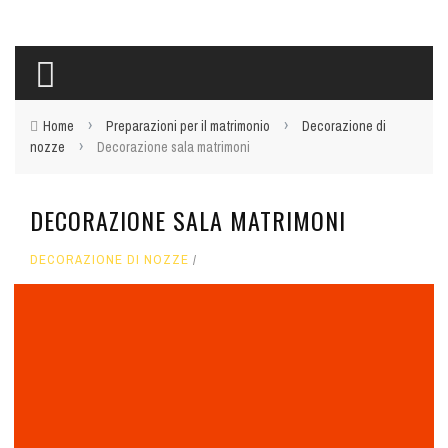
›
›
Home
Preparazioni per il matrimonio
Decorazione di
›
nozze
Decorazione sala matrimoni
DECORAZIONE SALA MATRIMONI
DECORAZIONE DI NOZZE