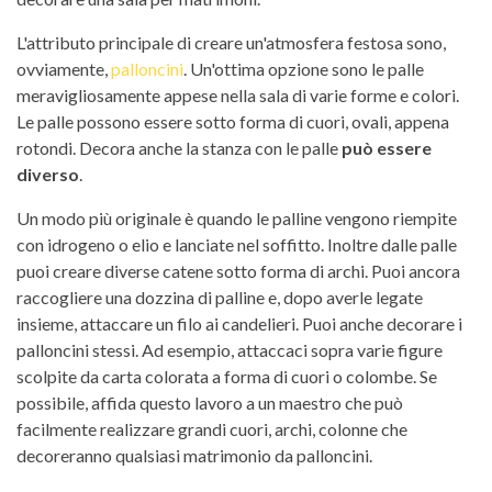
L'attributo principale di creare un'atmosfera festosa sono,
ovviamente,
palloncini
. Un'ottima opzione sono le palle
meravigliosamente appese nella sala di varie forme e colori.
Le palle possono essere sotto forma di cuori, ovali, appena
rotondi. Decora anche la stanza con le palle
può essere
diverso
.
Un modo più originale è quando le palline vengono riempite
con idrogeno o elio e lanciate nel soffitto. Inoltre dalle palle
puoi creare diverse catene sotto forma di archi. Puoi ancora
raccogliere una dozzina di palline e, dopo averle legate
insieme, attaccare un filo ai candelieri. Puoi anche decorare i
palloncini stessi. Ad esempio, attaccaci sopra varie figure
scolpite da carta colorata a forma di cuori o colombe. Se
possibile, affida questo lavoro a un maestro che può
facilmente realizzare grandi cuori, archi, colonne che
decoreranno qualsiasi matrimonio da palloncini.