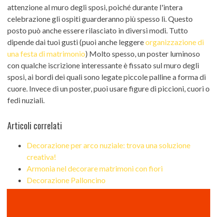
attenzione al muro degli sposi, poiché durante l'intera
celebrazione gli ospiti guarderanno più spesso lì. Questo
posto può anche essere rilasciato in diversi modi. Tutto
dipende dai tuoi gusti (puoi anche leggere
organizzazione di
una festa di matrimonio
) Molto spesso, un poster luminoso
con qualche iscrizione interessante è fissato sul muro degli
sposi, ai bordi dei quali sono legate piccole palline a forma di
cuore. Invece di un poster, puoi usare figure di piccioni, cuori o
fedi nuziali.
Articoli correlati
Decorazione per arco nuziale: trova una soluzione
creativa!
Armonia nel decorare matrimoni con fiori
Decorazione Palloncino