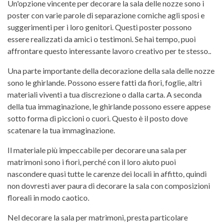
Un'opzione vincente per decorare la sala delle nozze sono i
poster con varie parole di separazione comiche agli sposi e
suggerimenti per i loro genitori. Questi poster possono
essere realizzati da amici o testimoni. Se hai tempo, puoi
affrontare questo interessante lavoro creativo per te stesso..
Una parte importante della decorazione della sala delle nozze
sono le ghirlande. Possono essere fatti da fiori, foglie, altri
materiali viventi a tua discrezione o dalla carta. A seconda
della tua immaginazione, le ghirlande possono essere appese
sotto forma di piccioni o cuori. Questo è il posto dove
scatenare la tua immaginazione.
Il materiale più impeccabile per decorare una sala per
matrimoni sono i fiori, perché con il loro aiuto puoi
nascondere quasi tutte le carenze dei locali in affitto, quindi
non dovresti aver paura di decorare la sala con composizioni
floreali in modo caotico.
Nel decorare la sala per matrimoni, presta particolare