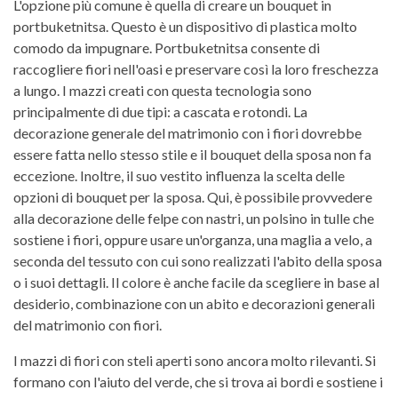
L'opzione più comune è quella di creare un bouquet in
portbuketnitsa. Questo è un dispositivo di plastica molto
comodo da impugnare. Portbuketnitsa consente di
raccogliere fiori nell'oasi e preservare così la loro freschezza
a lungo. I mazzi creati con questa tecnologia sono
principalmente di due tipi: a cascata e rotondi. La
decorazione generale del matrimonio con i fiori dovrebbe
essere fatta nello stesso stile e il bouquet della sposa non fa
eccezione. Inoltre, il suo vestito influenza la scelta delle
opzioni di bouquet per la sposa. Qui, è possibile provvedere
alla decorazione delle felpe con nastri, un polsino in tulle che
sostiene i fiori, oppure usare un'organza, una maglia a velo, a
seconda del tessuto con cui sono realizzati l'abito della sposa
o i suoi dettagli. Il colore è anche facile da scegliere in base al
desiderio, combinazione con un abito e decorazioni generali
del matrimonio con fiori.
I mazzi di fiori con steli aperti sono ancora molto rilevanti. Si
formano con l'aiuto del verde, che si trova ai bordi e sostiene i