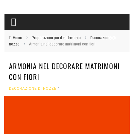
›
›
Home
Preparazioni per il matrimonio
Decorazione di
›
nozze
Armonia nel decorare matrimoni con fiori
ARMONIA NEL DECORARE MATRIMONI
CON FIORI
DECORAZIONE DI NOZZE